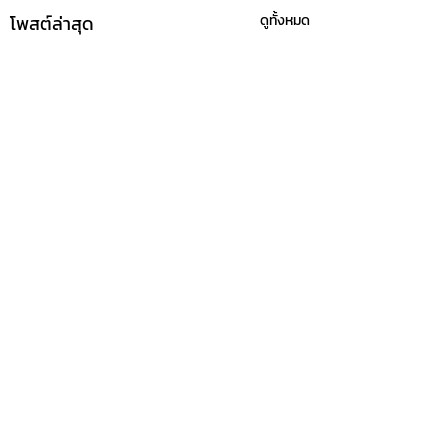
โพสต์ล่าสุด
ดูทั้งหมด
ความคิดเห็น
กองบกไทยเลิฟ ปล่อยผล
ลูกกอร์ฟลั่น ดีใจได้