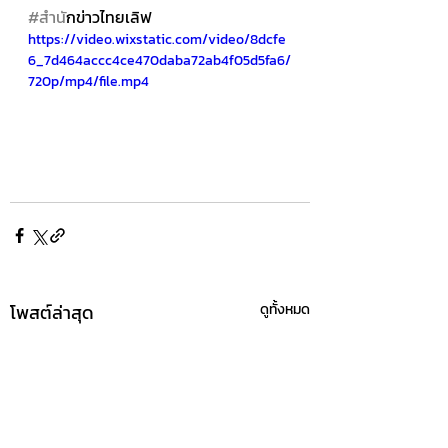
#สำน
ักข่าวไทยเลิฟ
https://video.wixstatic.com/video/8dcfe
6_7d464accc4ce470daba72ab4f05d5fa6/
720p/mp4/file.mp4
โพสต์ล่าสุด
ดูทั้งหมด