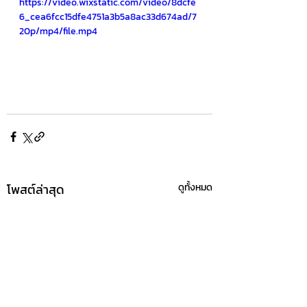
https://video.wixstatic.com/video/8dcfe
6_cea6fcc15dfe4751a3b5a8ac33d674ad/7
20p/mp4/file.mp4
โพสต์ล่าสุด
ดูทั้งหมด