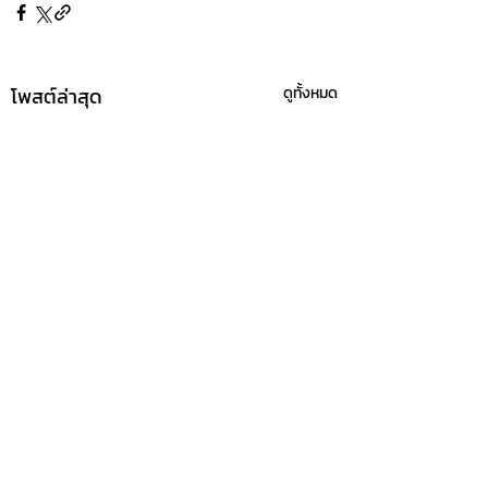
โพสต์ล่าสุด
ดูทั้งหมด
ความคิดเห็น