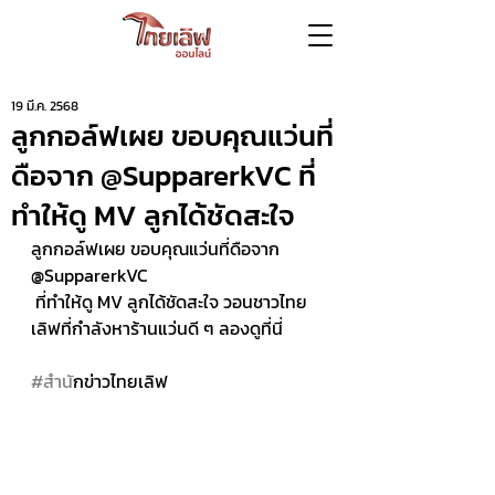
19 มี.ค. 2568
ลูกกอล์ฟเผย ขอบคุณแว่นที่
ดือจาก @SupparerkVC ที่
ทำให้ดู MV ลูกได้ชัดสะใจ
ลูกกอล์ฟเผย ขอบคุณแว่นที่ดือจาก 
@SupparerkVC
 ที่ทำให้ดู MV ลูกได้ชัดสะใจ วอนชาวไทย
เลิฟที่กำลังหาร้านแว่นดี ๆ ลองดูที่นี่
#สำน
ักข่าวไทยเลิฟ