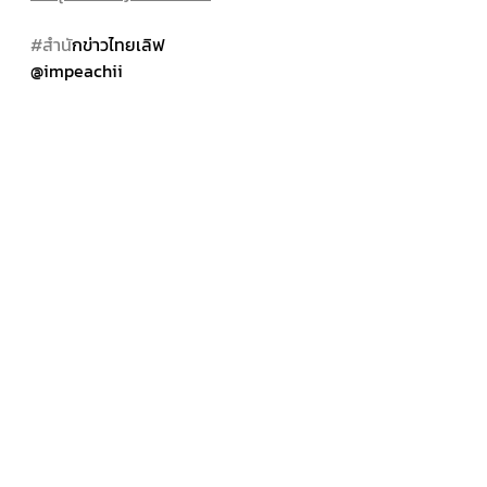
#สำน
ักข่าวไทยเลิฟ 
@impeachii