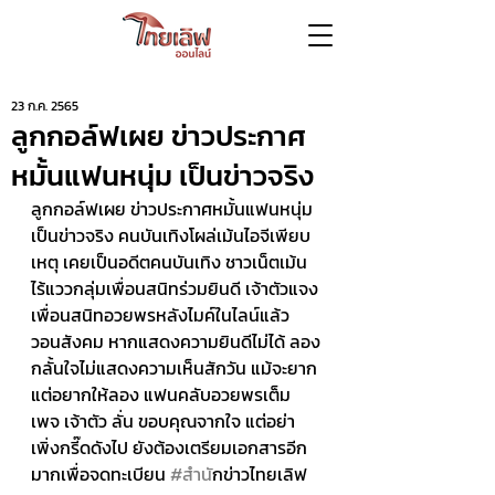
23 ก.ค. 2565
ลูกกอล์ฟเผย ข่าวประกาศ
หมั้นแฟนหนุ่ม เป็นข่าวจริง
ลูกกอล์ฟเผย ข่าวประกาศหมั้นแฟนหนุ่ม 
เป็นข่าวจริง คนบันเทิงโผล่เม้นไอจีเพียบ 
เหตุ เคยเป็นอดีตคนบันเทิง ชาวเน็ตเม้น 
ไร้แววกลุ่มเพื่อนสนิทร่วมยินดี เจ้าตัวแจง 
เพื่อนสนิทอวยพรหลังไมค์ในไลน์แล้ว 
วอนสังคม หากแสดงความยินดีไม่ได้ ลอง
กลั้นใจไม่แสดงความเห็นสักวัน แม้จะยาก 
แต่อยากให้ลอง แฟนคลับอวยพรเต็ม
เพจ เจ้าตัว ลั่น ขอบคุณจากใจ แต่อย่า
เพิ่งกรี๊ดดังไป ยังต้องเตรียมเอกสารอีก
มากเพื่อจดทะเบียน 
#สำน
ักข่าวไทยเลิฟ