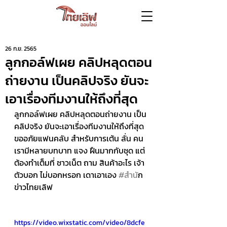
26 ก.ย. 2565
ลูกกอล์ฟเผย คลิปหลุดตอน
ถ่ายงาน เป็นคลิปจริง ยันจะ
เอาเรื่องทีมงานให้ถึงที่สุด
ลูกกอล์ฟเผย คลิปหลุดตอนถ่ายงาน เป็น
คลิปจริง ยันจะเอาเรื่องทีมงานให้ถึงที่สุด 
ขออภัยแฟนคลับ สำหรับการเต้น ลั่น คน
เรามีหลายบทบาท แจง ฝืนมากกับชุด แต่
ต้องทำเต็มที่ ชาวเน็ต ถาม สินค้าอะไร เจ้า
ตัวบอก ไม่บอกหรอก เดาเอาเอง 
#สำน
ัก
ข่าวไทยเลิฟ
https://video.wixstatic.com/video/8dcfe