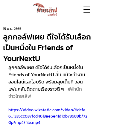
15 พ.ย. 2565
ลูกกอล์ฟเผย ดีใจได้รับเลือก
เป็นหนึ่งใน Friends of
YourNextU
ลูกกอล์ฟเผย ดีใจได้รับเลือกเป็นหนึ่งใน 
Friends of YourNextU ลั่น แม้จะทำงาน
ออนไลน์และไฮบริด พร้อมลุยเต็มที่ วอน
แฟนคลับติดตามเรื่องราวดี ๆ   
#สำนัก
ข่าวไทยเลิฟ
https://video.wixstatic.com/video/8dcfe
6_1335cc037fcd4613ae6e41d10b73689b/72
0p/mp4/file.mp4