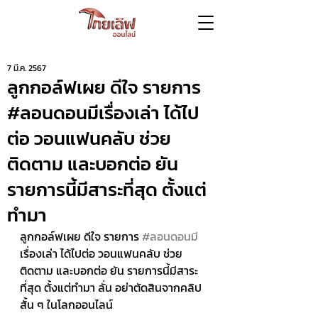
7 มี.ค. 2567
ลูกกอล์ฟเผย ดีใจ รายการ
#ลอนดอนมีเรื่องเล่า ได้ไป
ต่อ วอนแฟนคลับ ช่วย
ติดตาม และบอกต่อ ยัน
รายการนี้มีสาระที่สุด ตั้งแต่
ทำมา
ลูกกอล์ฟเผย ดีใจ รายการ 
#ลอนดอนม
เรื่องเล่า ได้ไปต่อ วอนแฟนคลับ ช่วย
ติดตาม และบอกต่อ ยัน รายการนี้มีสาระ
ที่สุด ตั้งแต่ทำมา ลั่น อย่าตัดสินจากคลิป
สั้น ๆ ในโลกออนไลน์ 