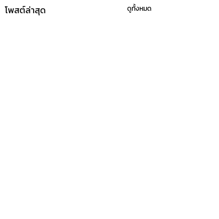
โพสต์ล่าสุด
ดูทั้งหมด
ความคิดเห็น
กองบกไทยเลิฟ ปล่อยผล
ลูกกอร์ฟลั่น ดีใจได้