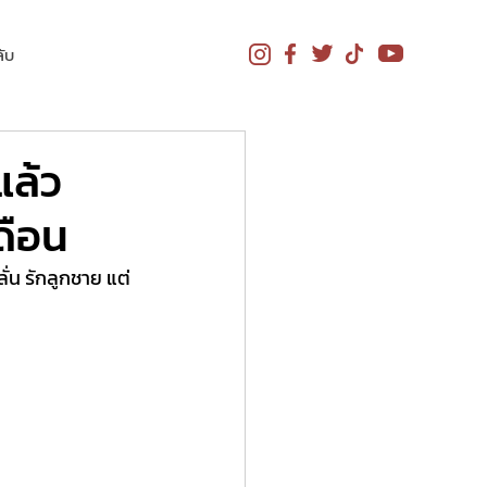
ับ
แล้ว
ดือน
่น รักลูกชาย แต่