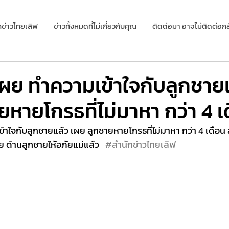
กข่าวไทยเลิฟ
ข่าวทั้งหมดที่ไม่เกี่ยวกับคุณ
ติดต่อมา อาจไม่ติดต่อกล
ผย ทำความเข้าใจกับลูกชาย
ยหายโกรธที่ไม่มาหา กว่า 4 เ
าใจกับลูกชายแล้ว เผย ลูกชายหายโกรธที่ไม่มาหา กว่า 4 เดือน ลั
 ด้านลูกชายใหัอภัยแม่แล้ว   
#สำนักข่าวไทยเลิฟ