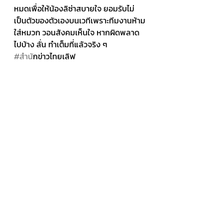
หมดเพื่อให้น้องลิซ่าสบายใจ ยอมรับไม่
เป็นตัวของตัวเองบนเวทีเพราะทีมงานห้าม
ใส่หมวก วอนสังคมเห็นใจ หากผิดพลาด
ไปบ้าง ลั่น ทำเต็มที่แล้วจริง ๆ
#สำน
ักข่าวไทยเลิฟ