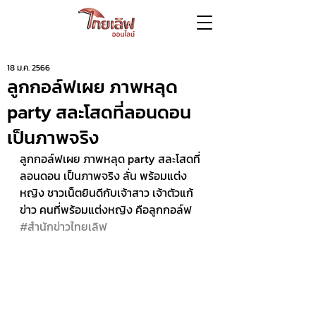
18 ม.ค. 2566
ลูกกอล์ฟเผย ภาพหลุด
party สละโสดที่ลอนดอน
เป็นภาพจริง
ลูกกอล์ฟเผย ภาพหลุด party สละโสดที่
ลอนดอน เป็นภาพจริง ลั่น พร้อมแต่ง
หญิง ชาวเน็ตยินดีกับเจ้าสาว เจ้าตัวแก้
ข่าว คนที่พร้อมแต่งหญิง คือลูกกอล์ฟ 
#สำนักข่าวไทยเลิฟ