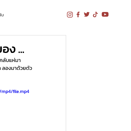
ับ
อง ...
นคลับแห่มา
ท้า ลองมาด้วยตัว
/mp4/file.mp4