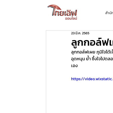
สำนั
23 มี.ค. 2565
ลูกกอล์ฟเผ
ลูกกอล์ฟเผย ภูมิใจได้เ
อุดหนุน ย้ำ ซึ้งใจไปตล
เอง 
https://video.wixstat