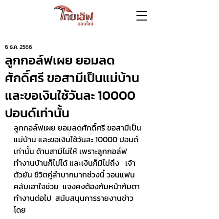
6 ธ.ค. 2566
ลูกกอล์ฟเผย ยอมลด
ศักดิ์ศรี ขอสามีเป็นแม่บ้าน
และขอเงินใช้วันละ 10000
ปอนด์เท่านั้น
ลูกกอล์ฟเผย ยอมลดศักดิ์ศรี ขอสามีเป็น
แม่บ้าน และขอเงินใช้วันละ 10000 ปอนด์
เท่านั้น ด้านสามีไม่ให้ เพราะลูกกอล์ฟ
ทำงานบ้านก็ไม่ได้ และเงินก็มีไม่ถึง   เจ้า
ตัวยัน ชีวิตคู่ลำบากมากช่วงนี้ วอนแฟน
คลับเอาใจช่วย  แจงคงต้องก้มหน้าก้มตา 
ทำงานต่อไป  สนับสนุนการรายงานข่าว
โดย 