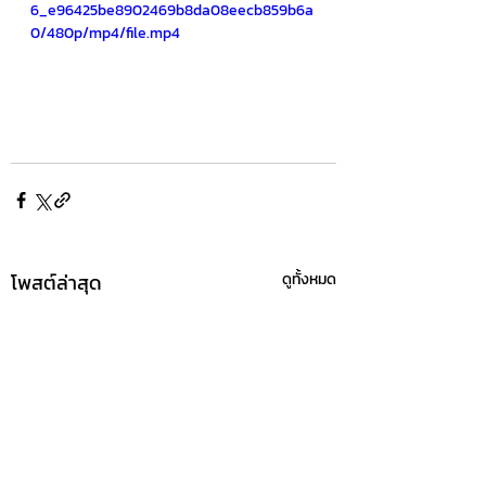
6_e96425be8902469b8da08eecb859b6a
0/480p/mp4/file.mp4
โพสต์ล่าสุด
ดูทั้งหมด