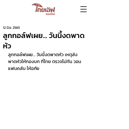
12 มิ.ย. 2565
ลูกกอล์ฟเผย... วันนี้งดพาด
หัว
ลูกกอล์ฟเผย... วันนี้งดพาดหัว เหตุส่ง
พาดหัวให้กองบก ที่ไทย ตรวจไม่ทัน วอน
แฟนคลับ ให้อภัย