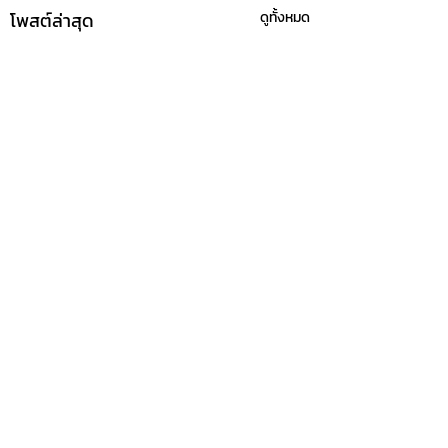
โพสต์ล่าสุด
ดูทั้งหมด
ความคิดเห็น
ลูกกอร์ฟ ลั่น ทำหน้าที่
กองบกไทยเลิฟ วอน