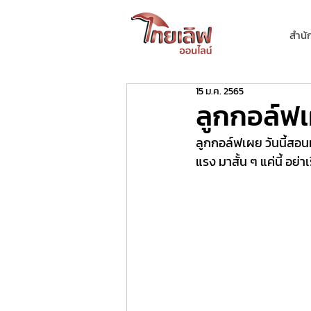
สำนั
15 ม.ค. 2565
ลูกกอล์ฟเ
ลูกกอล์ฟเผย วันนี้สอน
แรง มาสั้น ๆ แค่นี้ อย