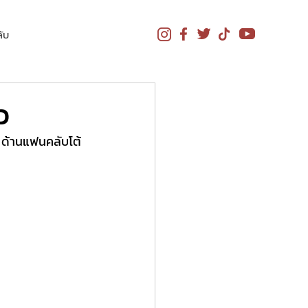
ับ
ว
ง ด้านแฟนคลับโต้