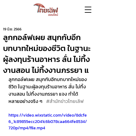
19 มิ.ย. 2566
ลูกกอล์ฟเผย สนุกกับอีก
บทบาทใหม่ของชีวิต ในฐานะ
ผู้ลงทุนร้านอาหาร ลั่น ไม่ทิ้ง
งานสอน ไม่ทิ้งงานภรรยา แ
ลูกกอล์ฟเผย สนุกกับอีกบทบาทใหม่ของ
ชีวิต ในฐานะผู้ลงทุนร้านอาหาร ลั่น ไม่ทิ้ง
งานสอน ไม่ทิ้งงานภรรยา แจง ทำได้
หลายอย่างจริง ๆ   
#สำนักข่าวไทยเลิฟ
https://video.wixstatic.com/video/8dcfe
6_1c89855ecc2041c6b078caa664fe8534/
720p/mp4/file.mp4