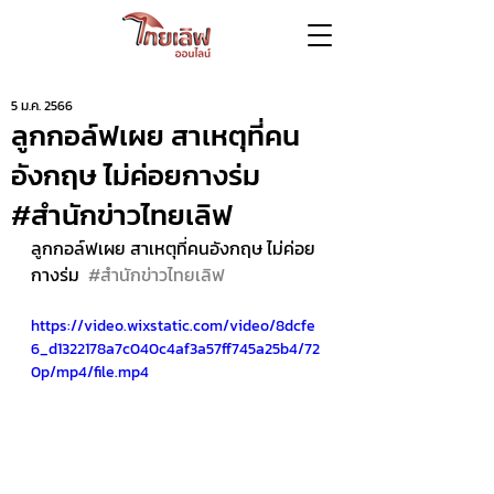
5 ม.ค. 2566
ลูกกอล์ฟเผย สาเหตุที่คน
อังกฤษ ไม่ค่อยกางร่ม
#สำนักข่าวไทยเลิฟ
ลูกกอล์ฟเผย สาเหตุที่คนอังกฤษ ไม่ค่อย
กางร่ม  
#สำนักข่าวไทยเลิฟ
https://video.wixstatic.com/video/8dcfe
6_d1322178a7c040c4af3a57ff745a25b4/72
0p/mp4/file.mp4