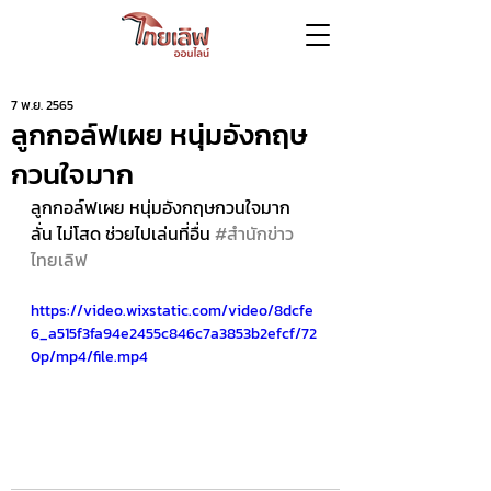
7 พ.ย. 2565
ลูกกอล์ฟเผย หนุ่มอังกฤษ
กวนใจมาก
ลูกกอล์ฟเผย หนุ่มอังกฤษกวนใจมาก 
ลั่น ไม่โสด ช่วยไปเล่นที่อื่น 
#สำนักข่าว
ไทยเลิฟ
https://video.wixstatic.com/video/8dcfe
6_a515f3fa94e2455c846c7a3853b2efcf/72
0p/mp4/file.mp4