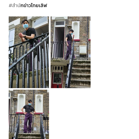
#สำน
ักข่าวไทยเลิฟ