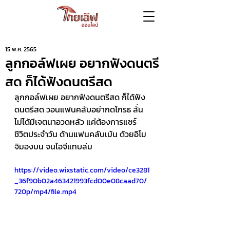
15 พ.ค. 2565
ลูกกอล์ฟเผย อยากฟังดนตรี
สด ก็ได้ฟังดนตรีสด
ลูกกอล์ฟเผย อยากฟังดนตรีสด ก็ได้ฟัง
ดนตรีสด วอนแฟนคลับอย่ากดโกรธ ลั่น 
ไม่ได้มีเจตนาอวดหลัว แค่ต้องการแชร์
ชีวิตประจำวัน ด้านแฟนคลับเม้น ด้วยอิโม
จิมองบน จนไอจีแทบล่ม 
https://video.wixstatic.com/video/ce3281
_36f90b02a463421993fcd00e08caad70/
720p/mp4/file.mp4