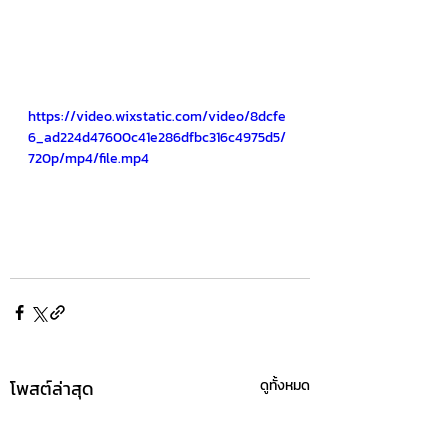
https://video.wixstatic.com/video/8dcfe
6_ad224d47600c41e286dfbc316c4975d5/
720p/mp4/file.mp4
โพสต์ล่าสุด
ดูทั้งหมด