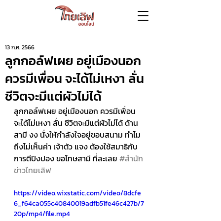
13 ก.ค. 2566
ลูกกอล์ฟเผย อยู่เมืองนอก
ควรมีเพื่อน จะได้ไม่เหงา ลั่น
ชีวิตจะมีแต่ผัวไม่ได้
ลูกกอล์ฟเผย อยู่เมืองนอก ควรมีเพื่อน 
จะได้ไม่เหงา ลั่น ชีวิตจะมีแต่ผัวไม่ได้ ด้าน
สามี งง นั่งให้กำลังใจอยู่ขอบสนาม ทำไม
ถึงไม่เห็นค่า เจ้าตัว แจง ต้องใช้สมาธิกับ
การตีปิงปอง ขอโทษสามี ที่ละเลย 
#สำนัก
ข่าวไทยเลิฟ
https://video.wixstatic.com/video/8dcfe
6_f64ca055c40840019adfb51fe46c427b/7
20p/mp4/file.mp4