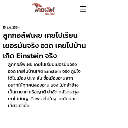
15 ธ.ค. 2564
ลูกกอล์ฟเผย เคยไปเรียน
เยอรมันจริง อวด เคยไปบ้าน
เกิด Einstein จริง
ลูกกอล์ฟเผย เคยไปเรียนเยอรมันจริง 
อวด เคยไปบ้านเกิด Einstein จริง ภูมิใจ
ได้ไปเมือง Ulm ลั่น ชื่อเมืองอ่านยาก 
อยากให้ทุกคนลองอ่าน แจง ไม่กล้าอ้าง
เป็นทายาท หรือญาติ ย้ำชัด กลัวตระกูล
เขาไม่นับญาติ เพราะไปในฐานะนักท่อง
เที่ยวเท่านั้น  