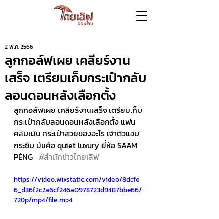
2 พ.ค. 2566
ลูกกอล์ฟเผย เคลียร์งาน
เสร็จ เตรียมเก็บกระเป๋ากลับ
ลอนดอนหลังเลือกตั้ง
ลูกกอล์ฟเผย เคลียร์งานเสร็จ เตรียมเก็บ
กระเป๋ากลับลอนดอนหลังเลือกตั้ง แฟน
คลับเม้น กระเป๋าสวยของอะไร เจ้าตัวแอบ
กระซิบ มันคือ quiet luxury ยี่ห้อ SAAM 
PÉNG   
#สำนักข่าวไทยเลิฟ
https://video.wixstatic.com/video/8dcfe
6_d36f2c2a6cf246a0978723d9487bbe66/
720p/mp4/file.mp4