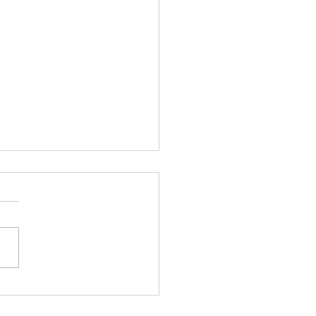
ร์ฟลั่น ดีใจได้เปิดใจกับน้อง
หวั่นดราม่าลามหากไม่ได้คุย