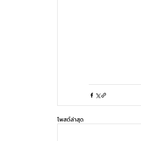
โพสต์ล่าสุด