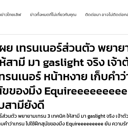
กข่าวไทยเลิฟ
ข่าวทั้งหมดที่ไม่เกี่ยวกับคุณ
ติดต่อมา อาจไม่ติดต่อกล
เผย เทรนเนอร์ส่วนตัว พยา
ห้สามี มา gaslight จริง เจ้าตั
รนเนอร์ หน้าหงาย เก็บคำว
ุนัขของมึง Equireeeeeeeee
บสามียังดี
ส่วนตัว พยายามเทรน 3 เทคนิค ให้สามี มา gaslight จริง เจ้าตั
็บคำว่าเทรน ไปใช้ฝึกสุนัขของมึง Equireeeeeeeee ยัน ความรัก