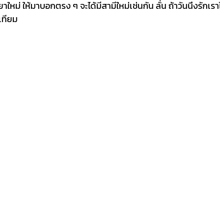
หม่ ให้มาบอกตรง ๆ จะได้มีสามีใหม่เช่นกัน ลั่น ถ้าวันนึงรักเราไ
าเทียม