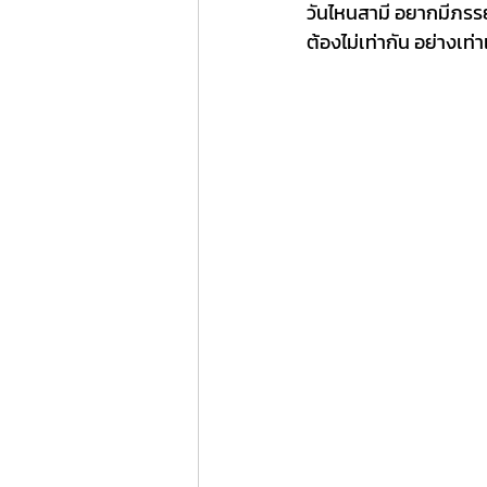
วันไหนสามี อยากมีภรรยาใ
ต้องไม่เท่ากัน อย่างเท่