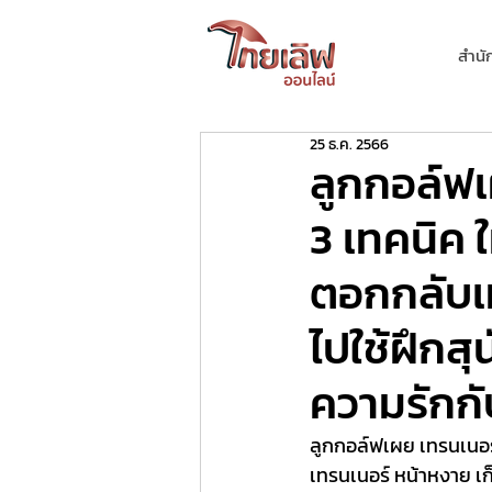
สำนั
25 ธ.ค. 2566
ลูกกอล์ฟ
3 เทคนิค ใ
ตอกกลับเท
ไปใช้ฝึกส
ความรักกั
ลูกกอล์ฟเผย เทรนเนอร์
เทรนเนอร์ หน้าหงาย เก