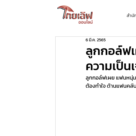
สำนั
6 มี.ค. 2565
ลูกกอล์ฟเ
ความเป็นเ
ลูกกอล์ฟเผย แฟนหนุ่ม
ต้องทำใจ ด้านแฟนคลับ