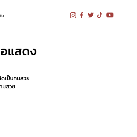
ับ
รือแสดง
เกิดเป็นคนสวย
วามสวย 