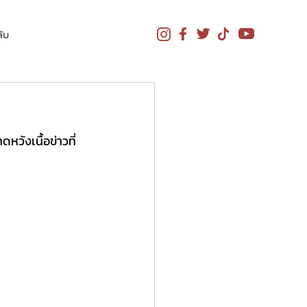
ับ
วังเนื้อข่าวที่