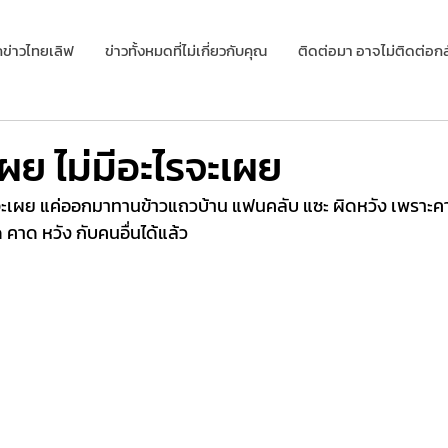
กข่าวไทยเลิฟ
ข่าวทั้งหมดที่ไม่เกี่ยวกับคุณ
ติดต่อมา อาจไม่ติดต่อกล
ผย ไม่มีอะไรจะเผย
จะเผย แค่ออกมาทานข้าวแถวบ้าน แฟนคลับ แซะ ผิดหวัง เพราะคาดห
ยุด คาด หวัง กับคนอื่นได้แล้ว