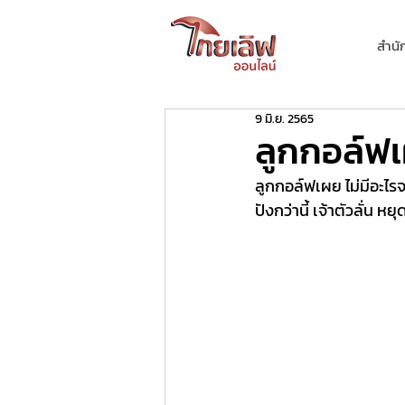
สำนั
9 มิ.ย. 2565
ลูกกอล์ฟเ
ลูกกอล์ฟเผย ไม่มีอะไร
ปังกว่านี้ เจ้าตัวลั่น ห