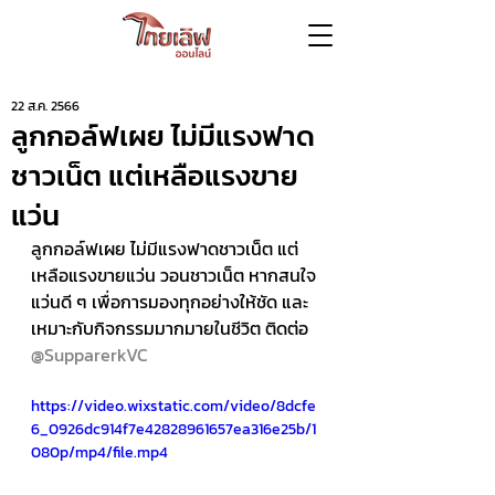
22 ส.ค. 2566
ลูกกอล์ฟเผย ไม่มีแรงฟาด
ชาวเน็ต แต่เหลือแรงขาย
แว่น
ลูกกอล์ฟเผย ไม่มีแรงฟาดชาวเน็ต แต่
เหลือแรงขายแว่น วอนชาวเน็ต หากสนใจ
แว่นดี ๆ เพื่อการมองทุกอย่างให้ชัด และ
เหมาะกับกิจกรรมมากมายในชีวิต ติดต่อ 
@SupparerkVC
https://video.wixstatic.com/video/8dcfe
6_0926dc914f7e42828961657ea316e25b/1
080p/mp4/file.mp4