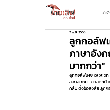
สำนั
7 พ.ย. 2565
ลูกกอล์ฟเ
ภาษาอังกฤ
มากกว่า"
ลูกกอล์ฟเผย caption ห
ออกจดหมาย ตอกหน้าหงาย
คลับ ตั้งข้อสงสัย ลูก