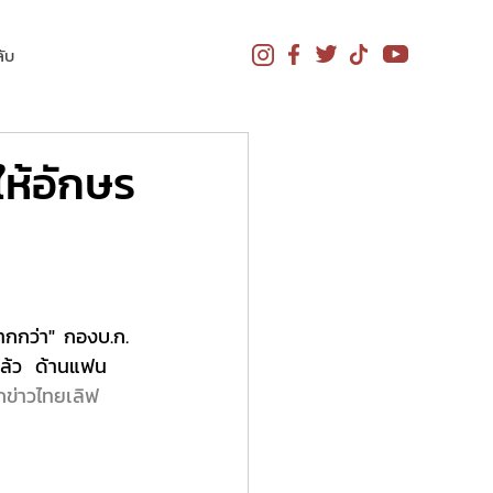
ับ
ห้อักษร
กกว่า"  กองบ.ก. 
ล้ว   ด้านแฟน
กข่าวไทยเลิฟ