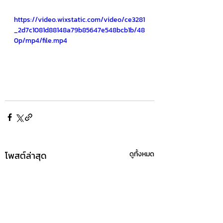
https://video.wixstatic.com/video/ce3281
_2d7c1081d88148a79b85647e548bcb1b/48
0p/mp4/file.mp4
โพสต์ล่าสุด
ดูทั้งหมด