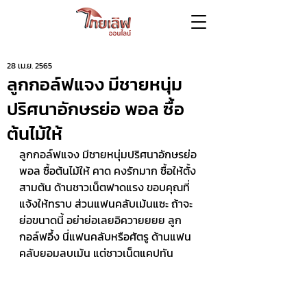
28 เม.ย. 2565
ลูกกอล์ฟแจง มีชายหนุ่ม
ปริศนาอักษรย่อ พอล ซื้อ
ต้นไม้ให้
ลูกกอล์ฟแจง มีชายหนุ่มปริศนาอักษรย่อ 
พอล ซื้อต้นไม้ให้ คาด คงรักมาก ซื้อให้ตั้ง
สามต้น ด้านชาวเน็ตฟาดแรง ขอบคุณที่
แจ้งให้ทราบ ส่วนแฟนคลับเม้นแซะ ถ้าจะ
ย่อขนาดนี้ อย่าย่อเลยอิควายยยย ลูก
กอล์ฟอึ้ง นี่แฟนคลับหรือศัตรู ด้านแฟน
คลับยอมลบเม้น แต่ชาวเน็ตแคปทัน 