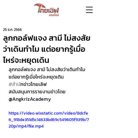
25 ธ.ค. 2566
ลูกกอล์ฟแจง สามี ไม่สงสัย
ว่าเดินทำไม แต่อยากรู้เมื่อ
ไหร่จะหยุดเดิน
ลูกกอล์ฟแจง สามี ไม่สงสัยว่าเดินทำไม 
แต่อยากรู้เมื่อไหร่จะหยุดเดิน
#สำน
ักข่าวไทยเลิฟ 
สนับสนุนการรายงานข่าวโดย 
@AngkrizAcademy
https://video.wixstatic.com/video/8dcfe
6_918de351d5c14633bd69c549605f939b/7
20p/mp4/file.mp4