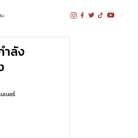
ับ
กำลัง
ง
นเนอร์ 