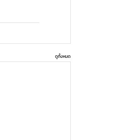
ดูทั้งหมด