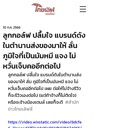
10 ก.ค. 2566
ลูกกอล์ฟ ปลื้มใจ แบรนด์ดัง
ในตำนานส่งของมาให้ ลั่น
ภูมิใจที่เป็นมัมหมี แจง ไม่
หวั่นเจ็บคออีกต่อไป
ลูกกอล์ฟ ปลื้มใจ แบรนด์ดังในตำนานส่ง
ของมาให้ ลั่น ภูมิใจที่เป็นมัมหมี แจง ไม่
หวั่นเจ็บคออีกต่อไป เผย ต่อให้ไม่จ้างรีวิว 
ก็จะรีวิวเองต่อไป (แต่ถ้าจ้างก็ไม่ติดใจ) 
หรือจะจ้างน้องเตนล์ เลยก็จะดี  
#สำนัก
ข่าวไทยเลิฟลี่
https://video.wixstatic.com/video/8dcfe