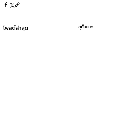
โพสต์ล่าสุด
ดูทั้งหมด
ความคิดเห็น