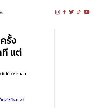
ับ
ครั้ง
ที แต่
ต่ไม่มีสาระ วอน
/mp4/file.mp4