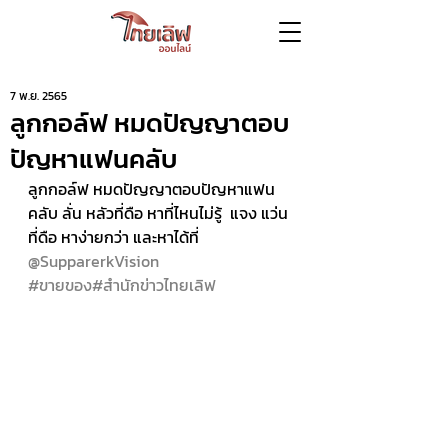
7 พ.ย. 2565
ลูกกอล์ฟ หมดปัญญาตอบ
ปัญหาแฟนคลับ
ลูกกอล์ฟ หมดปัญญาตอบปัญหาแฟน
คลับ ลั่น หลัวที่ดือ หาที่ไหนไม่รู้  แจง แว่น
ที่ดือ หาง่ายกว่า และหาได้ที่ 
@SupparerkVision
#ขายของ
#สำนักข่าวไทยเลิฟ