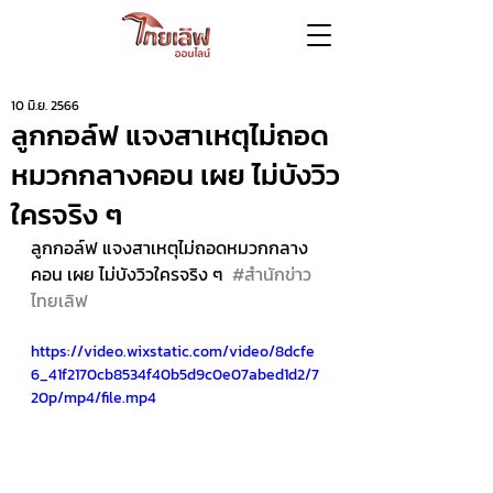
10 มิ.ย. 2566
ลูกกอล์ฟ แจงสาเหตุไม่ถอด
หมวกกลางคอน เผย ไม่บังวิว
ใครจริง ๆ
ลูกกอล์ฟ แจงสาเหตุไม่ถอดหมวกกลาง
คอน เผย ไม่บังวิวใครจริง ๆ  
#สำนักข่าว
ไทยเลิฟ
https://video.wixstatic.com/video/8dcfe
6_41f2170cb8534f40b5d9c0e07abed1d2/7
20p/mp4/file.mp4