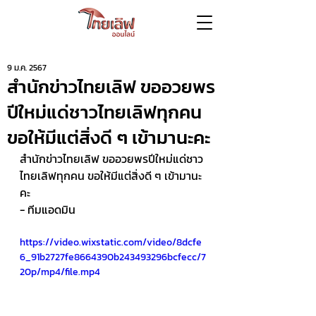
9 ม.ค. 2567
สำนักข่าวไทยเลิฟ ขออวยพร
ปีใหม่แด่ชาวไทยเลิฟทุกคน
ขอให้มีแต่สิ่งดี ๆ เข้ามานะคะ
สำนักข่าวไทยเลิฟ ขออวยพรปีใหม่แด่ชาว
ไทยเลิฟทุกคน ขอให้มีแต่สิ่งดี ๆ เข้ามานะ
คะ
- ทีมแอดมิน
https://video.wixstatic.com/video/8dcfe
6_91b2727fe8664390b243493296bcfecc/7
20p/mp4/file.mp4