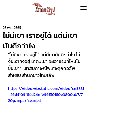
25 พ.ค. 2565
ไม่มีเขา เราอยู่ได้ แต่มีเขา
มันดีกว่าไง
"ไม่มีเขา เราอยู่ได้ แต่มีเขามันดีกว่าไง ไม่
งั้นเราคงอยู่แค่ตีนเขา จะเอาแรงที่ไหนไป
ขึ้นเขา"  บทสัมภาษณ์พิเศษลูกกอล์ฟ 
สำหรับ สำนักข่าวไทยเลิฟ
https://video.wixstatic.com/video/ce3281
_26d4109f64d24efe96f50160e3800bb7/7
20p/mp4/file.mp4